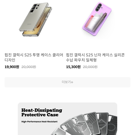
핍진 갤럭시 S25 투명 케이스 클리어
핍진 갤럭시 S25 닌자 케이스 실리콘
디자인
수납 파우치 일체형
19,900원
20,000원
15,300원
20,000원
더보기