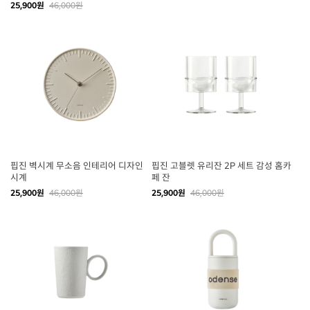
25,900원
46,000원
핍진 벽시계 무소음 인테리어 디자인
핍진 고블렛 유리잔 2P 세트 감성 홈카
시계
페 잔
25,900원
46,000원
25,900원
46,000원