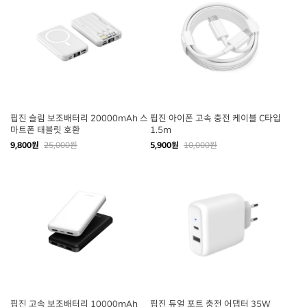
핍진 슬림 보조배터리 20000mAh 스
핍진 아이폰 고속 충전 케이블 C타입
마트폰 태블릿 호환
1.5m
9,800원
25,000원
5,900원
10,000원
핍진 고속 보조배터리 10000mAh
핍진 듀얼 포트 충전 어댑터 35W