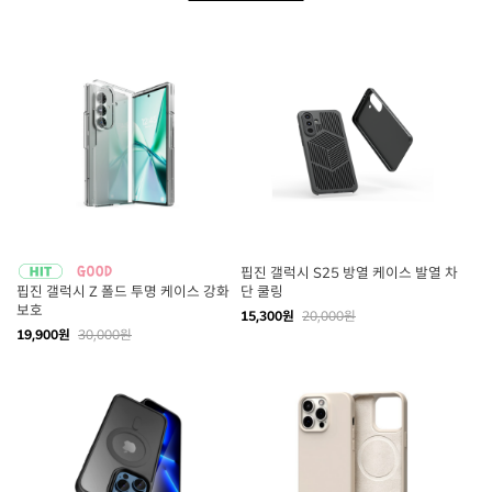
핍진 갤럭시 S25 방열 케이스 발열 차
핍진 갤럭시 Z 폴드 투명 케이스 강화
단 쿨링
보호
15,300원
20,000원
19,900원
30,000원