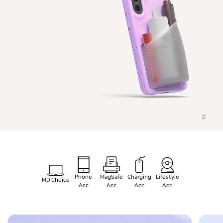
1
2
Phone
MagSafe
Charging
Lifestyle
MD Choice
Acc
Acc
Acc
Acc