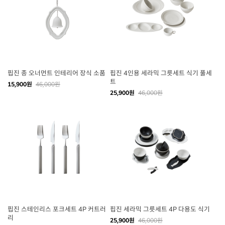
핍진 종 오너먼트 인테리어 장식 소품
핍진 4인용 세라믹 그릇세트 식기 풀세
트
15,900원
46,000원
25,900원
46,000원
핍진 스테인리스 포크세트 4P 커트러
핍진 세라믹 그릇세트 4P 다용도 식기
리
25,900원
46,000원