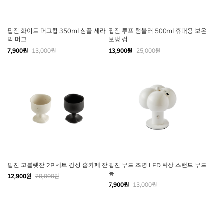
핍진 화이트 머그컵 350ml 심플 세라
핍진 루프 텀블러 500ml 휴대용 보온
믹 머그
보냉 컵
7,900원
13,000원
13,900원
25,000원
핍진 고블렛잔 2P 세트 감성 홈카페 잔
핍진 무드 조명 LED 탁상 스탠드 무드
등
12,900원
20,000원
7,900원
13,000원