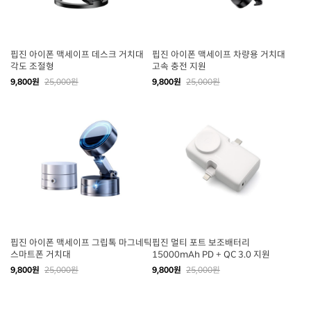
핍진 아이폰 맥세이프 데스크 거치대
핍진 아이폰 맥세이프 차량용 거치대
각도 조절형
고속 충전 지원
9,800원
25,000원
9,800원
25,000원
핍진 아이폰 맥세이프 그립톡 마그네틱
핍진 멀티 포트 보조배터리
스마트폰 거치대
15000mAh PD + QC 3.0 지원
9,800원
25,000원
9,800원
25,000원